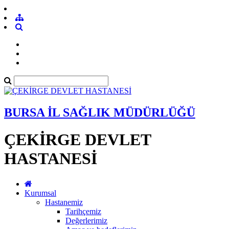
BURSA İL SAĞLIK MÜDÜRLÜĞÜ
ÇEKİRGE DEVLET
HASTANESİ
Kurumsal
Hastanemiz
Tarihçemiz
Değerlerimiz