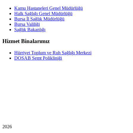
Kamu Hastaneleri Genel Müdürlüğü
Halk Sağlığı Genel Müdürlüğü
Bursa İl Sağlık Müdürlüğü
Bursa Valiliği
Sağlık Bakanlığı
Hizmet Binalarımız
Hürriyet Toplum ve Ruh Sağlığı Merkezi
DOSAB Semt Polikliniği
2026