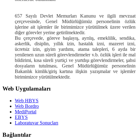
657 Sayılı Devlet Memurları Kanunu ve ilgili mevzuat
çerçevesinde, Genel Müdürlüğümüz personelinin özlük
işlerine ait işlemler ile birimimizce yürütülmek üzere verilen
diğer görevler yerine getirilmektedir.
Bu çerçevede, göreve başlayış, ayrılış, emeklilik, sendika,
askerlik, disiplin, yıllık izin, hastalık izni, mazeret izni,
ücretsiz izin, giyim yardımı, atama talepleri, 6 ayda bir
yenilenen uzun süreli görevlendirmeler v.b. özlük işleri ile mal
bildirimi, kısa süreli yurtiçi ve yurtdışı görevlendirmeler, şahsi
dosyaların tutulması, Genel Müdürlüğümüz personelinin
Bakanlık kimlik/giriş kartına ilişkin yazışmalar ve işlemler
birimimizce yürütülmektedir.
Web Uygulamaları
Web HBYS
Web Bordro
MediPortal
EBYS
Laboratuvar Sonuçları
Bağlantılar