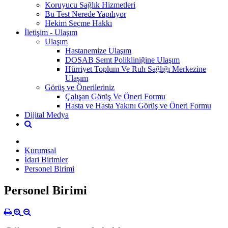
Koruyucu Sağlık Hizmetleri
Bu Test Nerede Yapılıyor
Hekim Seçme Hakkı
İletişim - Ulaşım
Ulaşım
Hastanemize Ulaşım
DOSAB Semt Polikliniğine Ulaşım
Hürriyet Toplum Ve Ruh Sağlığı Merkezine
Ulaşım
Görüş ve Önerileriniz
Çalışan Görüş Ve Öneri Formu
Hasta ve Hasta Yakını Görüş ve Öneri Formu
Dijital Medya
Kurumsal
İdari Birimler
Personel Birimi
Personel Birimi