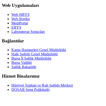
Web Uygulamaları
Web HBYS
Web Bordro
MediPortal
EBYS
Laboratuvar Sonuçları
Bağlantılar
Kamu Hastaneleri Genel Müdürlüğü
Halk Sağlığı Genel Müdürlüğü
Bursa İl Sağlık Müdürlüğü
Bursa Valiliği
Sağlık Bakanlığı
Hizmet Binalarımız
Hürriyet Toplum ve Ruh Sağlığı Merkezi
DOSAB Semt Polikliniği