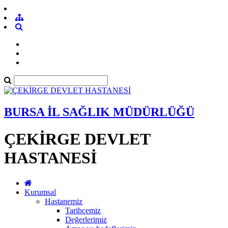
BURSA İL SAĞLIK MÜDÜRLÜĞÜ
ÇEKİRGE DEVLET
HASTANESİ
Kurumsal
Hastanemiz
Tarihçemiz
Değerlerimiz