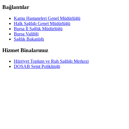
Bağlantılar
Kamu Hastaneleri Genel Müdürlüğü
Halk Sağlığı Genel Müdürlüğü
Bursa İl Sağlık Müdürlüğü
Bursa Valiliği
Sağlık Bakanlığı
Hizmet Binalarımız
Hürriyet Toplum ve Ruh Sağlığı Merkezi
DOSAB Semt Polikliniği