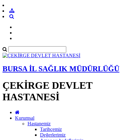
BURSA İL SAĞLIK MÜDÜRLÜĞÜ
ÇEKİRGE DEVLET
HASTANESİ
Kurumsal
Hastanemiz
Tarihçemiz
Değerlerimiz