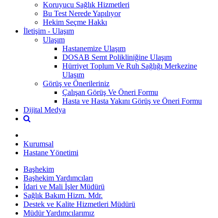
Koruyucu Sağlık Hizmetleri
Bu Test Nerede Yapılıyor
Hekim Seçme Hakkı
İletişim - Ulaşım
Ulaşım
Hastanemize Ulaşım
DOSAB Semt Polikliniğine Ulaşım
Hürriyet Toplum Ve Ruh Sağlığı Merkezine
Ulaşım
Görüş ve Önerileriniz
Çalışan Görüş Ve Öneri Formu
Hasta ve Hasta Yakını Görüş ve Öneri Formu
Dijital Medya
Kurumsal
Hastane Yönetimi
Başhekim
Başhekim Yardımcıları
İdari ve Mali İşler Müdürü
Sağlık Bakım Hizm. Mdr.
Destek ve Kalite Hizmetleri Müdürü
Müdür Yardımcılarımız