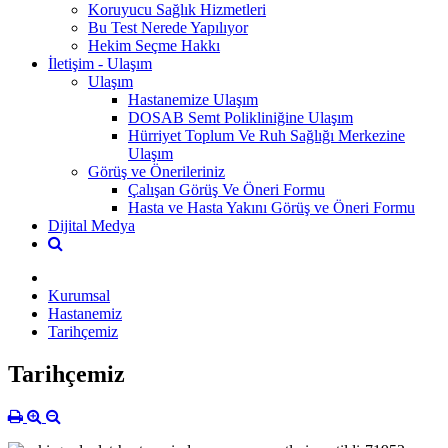
Koruyucu Sağlık Hizmetleri
Bu Test Nerede Yapılıyor
Hekim Seçme Hakkı
İletişim - Ulaşım
Ulaşım
Hastanemize Ulaşım
DOSAB Semt Polikliniğine Ulaşım
Hürriyet Toplum Ve Ruh Sağlığı Merkezine
Ulaşım
Görüş ve Önerileriniz
Çalışan Görüş Ve Öneri Formu
Hasta ve Hasta Yakını Görüş ve Öneri Formu
Dijital Medya
Kurumsal
Hastanemiz
Tarihçemiz
Tarihçemiz