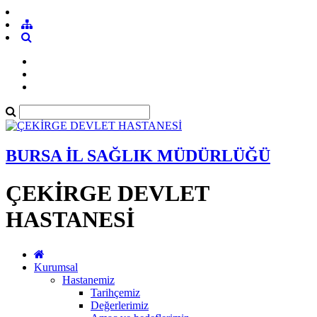
BURSA İL SAĞLIK MÜDÜRLÜĞÜ
ÇEKİRGE DEVLET
HASTANESİ
Kurumsal
Hastanemiz
Tarihçemiz
Değerlerimiz