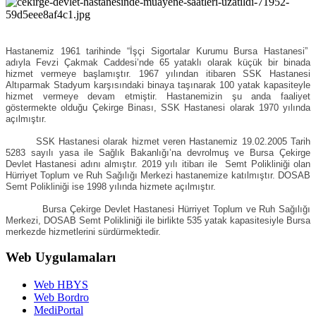
Hastanemiz 1961 tarihinde “İşçi Sigortalar Kurumu Bursa Hastanesi”
adıyla Fevzi Çakmak Caddesi’nde 65 yataklı olarak küçük bir binada
hizmet vermeye başlamıştır. 1967 yılından itibaren SSK Hastanesi
Altıparmak Stadyum karşısındaki binaya taşınarak 100 yatak kapasiteyle
hizmet vermeye devam etmiştir. Hastanemizin şu anda faaliyet
göstermekte olduğu Çekirge Binası, SSK Hastanesi olarak 1970 yılında
açılmıştır.
SSK Hastanesi olarak hizmet veren Hastanemiz 19.02.2005 Tarih
5283 sayılı yasa ile Sağlık Bakanlığı’na devrolmuş ve Bursa Çekirge
Devlet Hastanesi adını almıştır. 2019 yılı itibarı ile Semt Polikliniği olan
Hürriyet Toplum ve Ruh Sağılığı Merkezi hastanemize katılmıştır. DOSAB
Semt Polikliniği ise 1998 yılında hizmete açılmıştır.
Bursa Çekirge Devlet Hastanesi Hürriyet Toplum ve Ruh Sağılığı
Merkezi, DOSAB Semt Polikliniği ile birlikte 535 yatak kapasitesiyle Bursa
merkezde hizmetlerini sürdürmektedir.
Web Uygulamaları
Web HBYS
Web Bordro
MediPortal