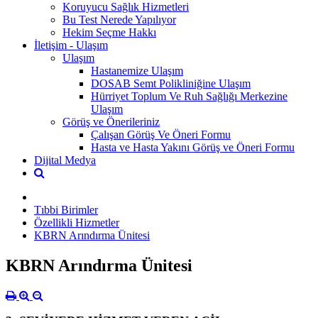
Koruyucu Sağlık Hizmetleri
Bu Test Nerede Yapılıyor
Hekim Seçme Hakkı
İletişim - Ulaşım
Ulaşım
Hastanemize Ulaşım
DOSAB Semt Polikliniğine Ulaşım
Hürriyet Toplum Ve Ruh Sağlığı Merkezine
Ulaşım
Görüş ve Önerileriniz
Çalışan Görüş Ve Öneri Formu
Hasta ve Hasta Yakını Görüş ve Öneri Formu
Dijital Medya
Tıbbi Birimler
Özellikli Hizmetler
KBRN Arındırma Ünitesi
KBRN Arındırma Ünitesi