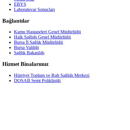
EBYS
Laboratuvar Sonuçları
Bağlantılar
Kamu Hastaneleri Genel Müdürlüğü
Halk Sağlığı Genel Müdürlüğü
Bursa İl Sağlık Müdürlüğü
Bursa Valiliği
Sağlık Bakanlığı
Hizmet Binalarımız
Hürriyet Toplum ve Ruh Sağlığı Merkezi
DOSAB Semt Polikliniği