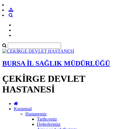
BURSA İL SAĞLIK MÜDÜRLÜĞÜ
ÇEKİRGE DEVLET
HASTANESİ
Kurumsal
Hastanemiz
Tarihçemiz
Değerlerimiz