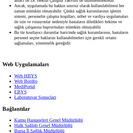
amacı ile Dr. Hekim Çalışma Takvimi de düzenlenmektedir.
Ancak, uygulamada bu hakkın sınırsız olarak kullanılabilmesi her
zaman mümkün olmayabilir. Çünkü sağlık kurumlarının işletim
sistemi, personelin çalışma koşulları, nöbet ve vardiya uygulamaları
ile izin ve rotasyonlar nedeniyle hastaların diledikleri hekime ve
sağlık çalışanına başvurmaları mümkün olmayabilir
Bu tür kısıtlayıcı durumlar haricinde sağlık kurumlarının, hastaların
personel seçme haklarını kullanabilmeleri için gerekli ortamı
sağlamaları, yönetmelik gereğidir.
Web Uygulamaları
Web HBYS
Web Bordro
MediPortal
EBYS
Laboratuvar Sonuçları
Bağlantılar
Kamu Hastaneleri Genel Müdürlüğü
Halk Sağlığı Genel Müdürlüğü
Bursa İl Sağlık Müdürlüğü