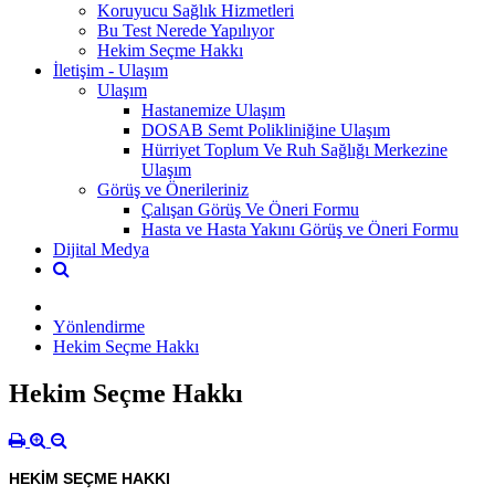
Koruyucu Sağlık Hizmetleri
Bu Test Nerede Yapılıyor
Hekim Seçme Hakkı
İletişim - Ulaşım
Ulaşım
Hastanemize Ulaşım
DOSAB Semt Polikliniğine Ulaşım
Hürriyet Toplum Ve Ruh Sağlığı Merkezine
Ulaşım
Görüş ve Önerileriniz
Çalışan Görüş Ve Öneri Formu
Hasta ve Hasta Yakını Görüş ve Öneri Formu
Dijital Medya
Yönlendirme
Hekim Seçme Hakkı
Hekim Seçme Hakkı
HEKİM SEÇME HAKKI