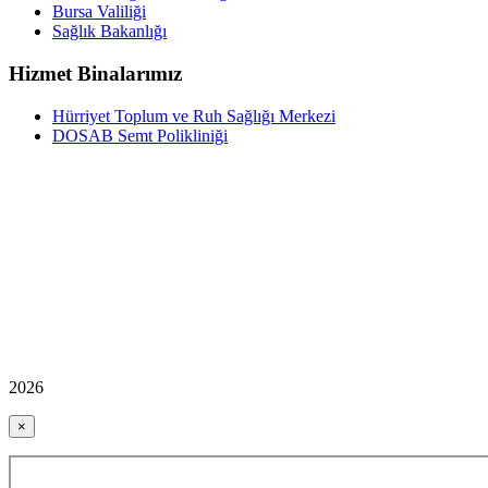
Bursa Valiliği
Sağlık Bakanlığı
Hizmet Binalarımız
Hürriyet Toplum ve Ruh Sağlığı Merkezi
DOSAB Semt Polikliniği
2026
×