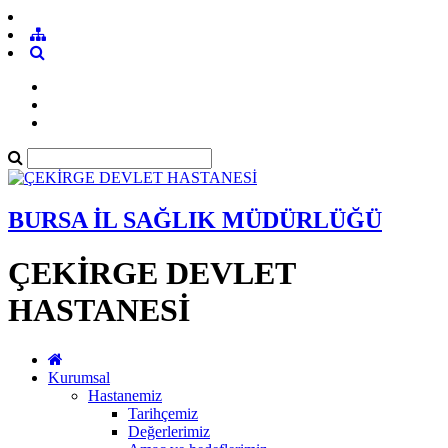
BURSA İL SAĞLIK MÜDÜRLÜĞÜ
ÇEKİRGE DEVLET
HASTANESİ
Kurumsal
Hastanemiz
Tarihçemiz
Değerlerimiz