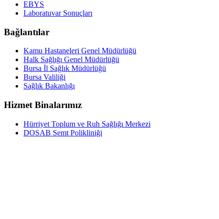
EBYS
Laboratuvar Sonuçları
Bağlantılar
Kamu Hastaneleri Genel Müdürlüğü
Halk Sağlığı Genel Müdürlüğü
Bursa İl Sağlık Müdürlüğü
Bursa Valiliği
Sağlık Bakanlığı
Hizmet Binalarımız
Hürriyet Toplum ve Ruh Sağlığı Merkezi
DOSAB Semt Polikliniği