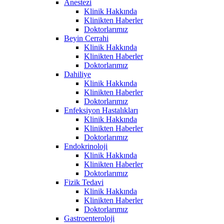
Anestezi
Klinik Hakkında
Klinikten Haberler
Doktorlarımız
Beyin Cerrahi
Klinik Hakkında
Klinikten Haberler
Doktorlarımız
Dahiliye
Klinik Hakkında
Klinikten Haberler
Doktorlarımız
Enfeksiyon Hastalıkları
Klinik Hakkında
Klinikten Haberler
Doktorlarımız
Endokrinoloji
Klinik Hakkında
Klinikten Haberler
Doktorlarımız
Fizik Tedavi
Klinik Hakkında
Klinikten Haberler
Doktorlarımız
Gastroenteroloji