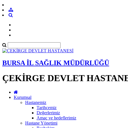
BURSA İL SAĞLIK MÜDÜRLÜĞÜ
ÇEKİRGE DEVLET HASTANE
Kurumsal
Hastanemiz
Tarihçemiz
Değerlerimiz
Amaç ve hedeflerimiz
Hastane Yönetimi