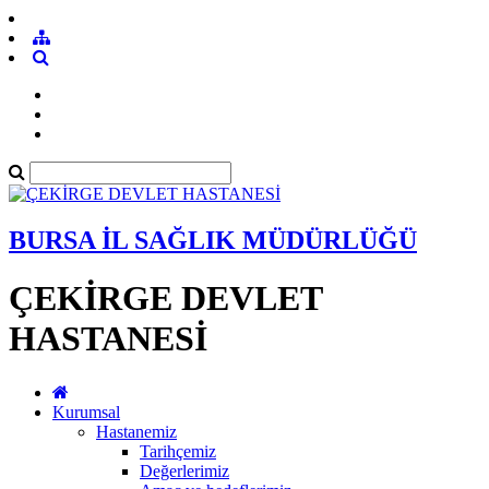
BURSA İL SAĞLIK MÜDÜRLÜĞÜ
ÇEKİRGE DEVLET
HASTANESİ
Kurumsal
Hastanemiz
Tarihçemiz
Değerlerimiz