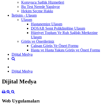
Koruyucu Sağlık Hizmetleri
Bu Test Nerede Yapılıyor
Hekim Seçme Hakkı
İletişim - Ulaşım
Ulaşım
Hastanemize Ulaşım
DOSAB Semt Polikliniğine Ulaşım
Hürriyet Toplum Ve Ruh Sağlığı Merkezine
Ulaşım
Görüş ve Önerileriniz
Çalışan Görüş Ve Öneri Formu
Hasta ve Hasta Yakını Görüş ve Öneri Formu
Dijital Medya
Dijital Medya
Dijital Medya
Web Uygulamaları