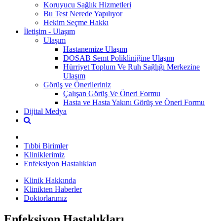
Koruyucu Sağlık Hizmetleri
Bu Test Nerede Yapılıyor
Hekim Seçme Hakkı
İletişim - Ulaşım
Ulaşım
Hastanemize Ulaşım
DOSAB Semt Polikliniğine Ulaşım
Hürriyet Toplum Ve Ruh Sağlığı Merkezine
Ulaşım
Görüş ve Önerileriniz
Çalışan Görüş Ve Öneri Formu
Hasta ve Hasta Yakını Görüş ve Öneri Formu
Dijital Medya
Tıbbi Birimler
Kliniklerimiz
Enfeksiyon Hastalıkları
Klinik Hakkında
Klinikten Haberler
Doktorlarımız
Enfeksiyon Hastalıkları