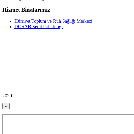
Hizmet Binalarımız
Hürriyet Toplum ve Ruh Sağlığı Merkezi
DOSAB Semt Polikliniği
2026
×