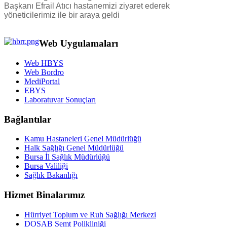
Başkanı Efrail Atıcı hastanemizi ziyaret ederek
yöneticilerimiz ile bir araya geldi
Web Uygulamaları
Web HBYS
Web Bordro
MediPortal
EBYS
Laboratuvar Sonuçları
Bağlantılar
Kamu Hastaneleri Genel Müdürlüğü
Halk Sağlığı Genel Müdürlüğü
Bursa İl Sağlık Müdürlüğü
Bursa Valiliği
Sağlık Bakanlığı
Hizmet Binalarımız
Hürriyet Toplum ve Ruh Sağlığı Merkezi
DOSAB Semt Polikliniği