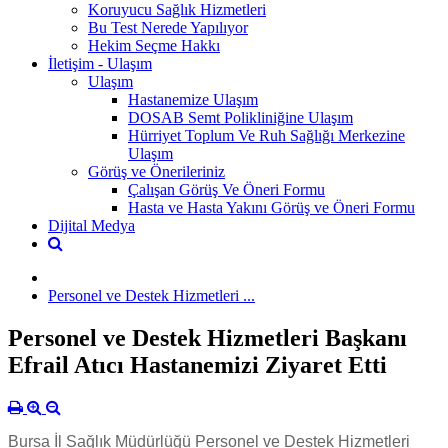
Koruyucu Sağlık Hizmetleri
Bu Test Nerede Yapılıyor
Hekim Seçme Hakkı
İletişim - Ulaşım
Ulaşım
Hastanemize Ulaşım
DOSAB Semt Polikliniğine Ulaşım
Hürriyet Toplum Ve Ruh Sağlığı Merkezine
Ulaşım
Görüş ve Önerileriniz
Çalışan Görüş Ve Öneri Formu
Hasta ve Hasta Yakını Görüş ve Öneri Formu
Dijital Medya
Personel ve Destek Hizmetleri ...
Personel ve Destek Hizmetleri Başkanı
Efrail Atıcı Hastanemizi Ziyaret Etti
Bursa İl Sağlık Müdürlüğü Personel ve Destek Hizmetleri