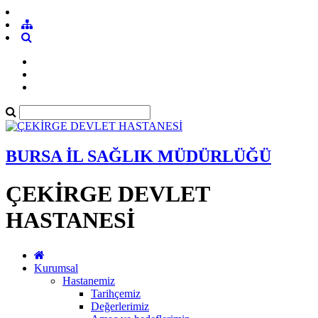
BURSA İL SAĞLIK MÜDÜRLÜĞÜ
ÇEKİRGE DEVLET
HASTANESİ
Kurumsal
Hastanemiz
Tarihçemiz
Değerlerimiz