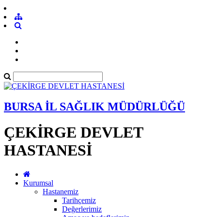
BURSA İL SAĞLIK MÜDÜRLÜĞÜ
ÇEKİRGE DEVLET
HASTANESİ
Kurumsal
Hastanemiz
Tarihçemiz
Değerlerimiz