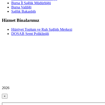
Bursa İl Sağlık Müdürlüğü
Bursa Valiliği
Sağlık Bakanlığı
Hizmet Binalarımız
Hürriyet Toplum ve Ruh Sağlığı Merkezi
DOSAB Semt Polikliniği
2026
×