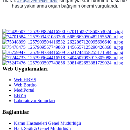
olarak
#
Hayatvermekelinizde
sloganıyla stant kuruldu hasta ve
hasta yakınlarına organ bağışının önemi vurgulandı.
Web Uygulamaları
Web HBYS
Web Bordro
MediPortal
EBYS
Laboratuvar Sonuçları
Bağlantılar
Kamu Hastaneleri Genel Müdürlüğü
Halk Sağlığı Genel Müdürlüğü