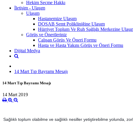
Hekim Seçme Hakkı
İletişim - Ulaşım
Ulaşım
Hastanemize Ulaşım
DOSAB Semt Polikliniğine Ulaşım
Hürriyet Toplum Ve Ruh Sağlığı Merkezine Ulaşı
Görüş ve Önerileriniz
Çalışan Görüş Ve Öneri Formu
Hasta ve Hasta Yakını Görüş ve Öneri Formu
Dijital Medya
14 Mart Tıp Bayramı Mesajı
14 Mart Tıp Bayramı Mesajı
14 Mart 2019
Sağlıklı toplum olabilme ve sağlıklı nesiller yetiştirebilme yolunda, 