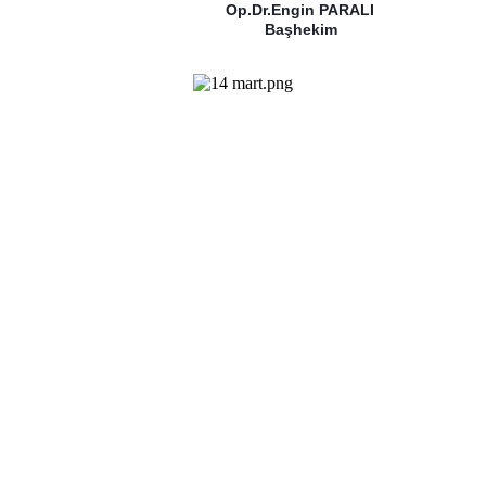
Op.Dr.Engin PARALI
ekim