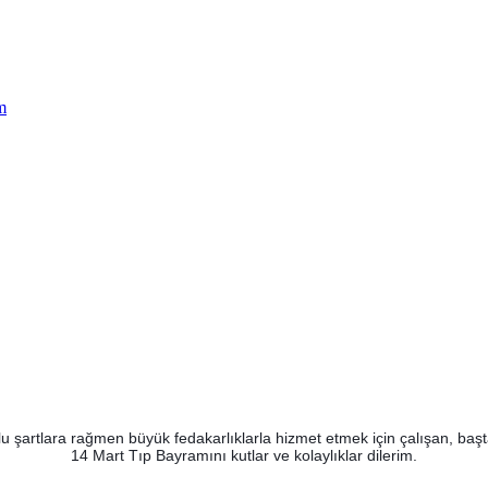
m
zorlu şartlara rağmen büyük fedakarlıklarla hizmet etmek için çalışan, 
14 Mart Tıp Bayramını kutlar ve kolaylıklar dilerim.