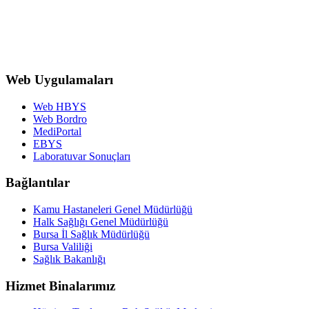
Başh
Web Uygulamaları
Web HBYS
Web Bordro
MediPortal
EBYS
Laboratuvar Sonuçları
Bağlantılar
Kamu Hastaneleri Genel Müdürlüğü
Halk Sağlığı Genel Müdürlüğü
Bursa İl Sağlık Müdürlüğü
Bursa Valiliği
Sağlık Bakanlığı
Hizmet Binalarımız