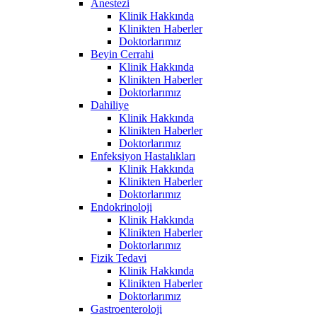
Anestezi
Klinik Hakkında
Klinikten Haberler
Doktorlarımız
Beyin Cerrahi
Klinik Hakkında
Klinikten Haberler
Doktorlarımız
Dahiliye
Klinik Hakkında
Klinikten Haberler
Doktorlarımız
Enfeksiyon Hastalıkları
Klinik Hakkında
Klinikten Haberler
Doktorlarımız
Endokrinoloji
Klinik Hakkında
Klinikten Haberler
Doktorlarımız
Fizik Tedavi
Klinik Hakkında
Klinikten Haberler
Doktorlarımız
Gastroenteroloji