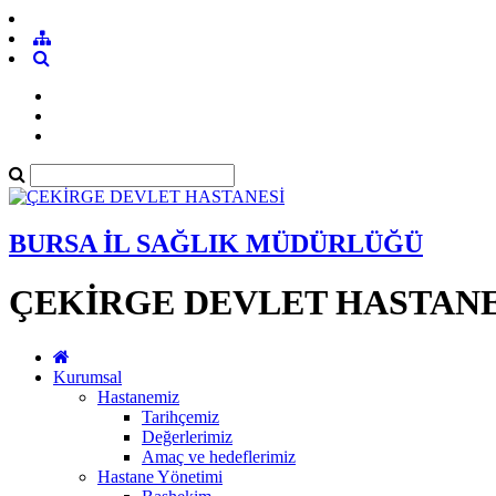
BURSA İL SAĞLIK MÜDÜRLÜĞÜ
ÇEKİRGE DEVLET HASTANE
Kurumsal
Hastanemiz
Tarihçemiz
Değerlerimiz
Amaç ve hedeflerimiz
Hastane Yönetimi