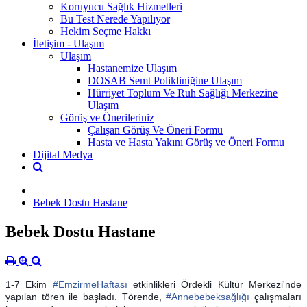
Koruyucu Sağlık Hizmetleri
Bu Test Nerede Yapılıyor
Hekim Seçme Hakkı
İletişim - Ulaşım
Ulaşım
Hastanemize Ulaşım
DOSAB Semt Polikliniğine Ulaşım
Hürriyet Toplum Ve Ruh Sağlığı Merkezine
Ulaşım
Görüş ve Önerileriniz
Çalışan Görüş Ve Öneri Formu
Hasta ve Hasta Yakını Görüş ve Öneri Formu
Dijital Medya
Bebek Dostu Hastane
Bebek Dostu Hastane
1-7 Ekim
#
EmzirmeHaftası
etkinlikleri Ördekli Kültür Merkezi'nde
yapılan tören ile başladı. Törende,
#
Annebebeksağlığı
çalışmaları