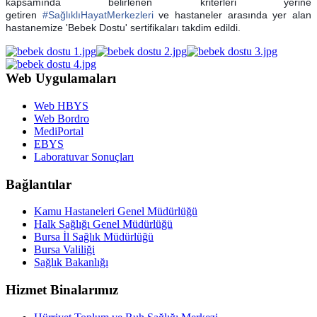
kapsamında belirlenen kriterleri yerine
getiren
#
SağlıklıHayatMerkezleri
ve hastaneler arasında yer alan
hastanemize 'Bebek Dostu' sertifikaları takdim edildi.
Web Uygulamaları
Web HBYS
Web Bordro
MediPortal
EBYS
Laboratuvar Sonuçları
Bağlantılar
Kamu Hastaneleri Genel Müdürlüğü
Halk Sağlığı Genel Müdürlüğü
Bursa İl Sağlık Müdürlüğü
Bursa Valiliği
Sağlık Bakanlığı
Hizmet Binalarımız