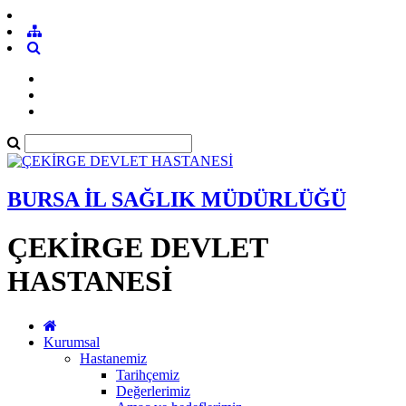
BURSA İL SAĞLIK MÜDÜRLÜĞÜ
ÇEKİRGE DEVLET
HASTANESİ
Kurumsal
Hastanemiz
Tarihçemiz
Değerlerimiz