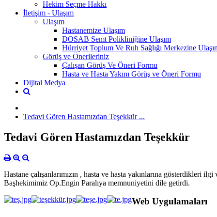
Hekim Seçme Hakkı
İletişim - Ulaşım
Ulaşım
Hastanemize Ulaşım
DOSAB Semt Polikliniğine Ulaşım
Hürriyet Toplum Ve Ruh Sağlığı Merkezine Ulaşı
Görüş ve Önerileriniz
Çalışan Görüş Ve Öneri Formu
Hasta ve Hasta Yakını Görüş ve Öneri Formu
Dijital Medya
Tedavi Gören Hastamızdan Teşekkür ...
Tedavi Gören Hastamızdan Teşekkür
Hastane çalışanlarımızın , hasta ve hasta yakınlarına gösterdikleri i
Başhekimimiz Op.Engin Paralıya memnuniyetini dile getirdi.
Web Uygulamaları