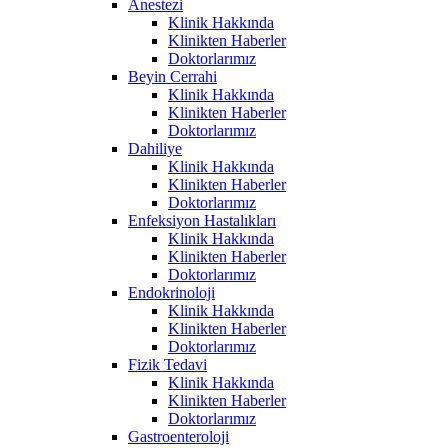
Anestezi
Klinik Hakkında
Klinikten Haberler
Doktorlarımız
Beyin Cerrahi
Klinik Hakkında
Klinikten Haberler
Doktorlarımız
Dahiliye
Klinik Hakkında
Klinikten Haberler
Doktorlarımız
Enfeksiyon Hastalıkları
Klinik Hakkında
Klinikten Haberler
Doktorlarımız
Endokrinoloji
Klinik Hakkında
Klinikten Haberler
Doktorlarımız
Fizik Tedavi
Klinik Hakkında
Klinikten Haberler
Doktorlarımız
Gastroenteroloji