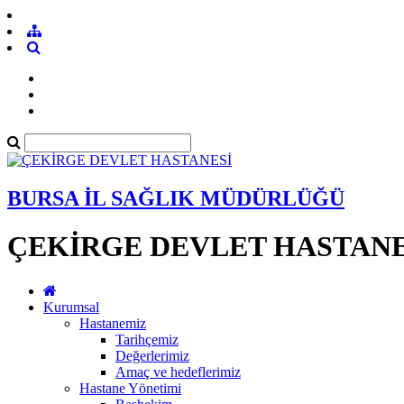
BURSA İL SAĞLIK MÜDÜRLÜĞÜ
ÇEKİRGE DEVLET HASTANE
Kurumsal
Hastanemiz
Tarihçemiz
Değerlerimiz
Amaç ve hedeflerimiz
Hastane Yönetimi