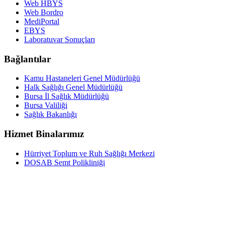
Web HBYS
Web Bordro
MediPortal
EBYS
Laboratuvar Sonuçları
Bağlantılar
Kamu Hastaneleri Genel Müdürlüğü
Halk Sağlığı Genel Müdürlüğü
Bursa İl Sağlık Müdürlüğü
Bursa Valiliği
Sağlık Bakanlığı
Hizmet Binalarımız
Hürriyet Toplum ve Ruh Sağlığı Merkezi
DOSAB Semt Polikliniği